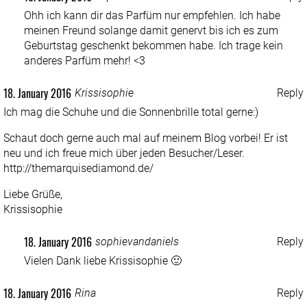
Ohh ich kann dir das Parfüm nur empfehlen. Ich habe
meinen Freund solange damit genervt bis ich es zum
Geburtstag geschenkt bekommen habe. Ich trage kein
anderes Parfüm mehr! <3
18. January 2016
Krissisophie
Reply
Ich mag die Schuhe und die Sonnenbrille total gerne:)
Schaut doch gerne auch mal auf meinem Blog vorbei! Er ist
neu und ich freue mich über jeden Besucher/Leser.
http://themarquisediamond.de/
Liebe Grüße,
Krissisophie
18. January 2016
sophievandaniels
Reply
Vielen Dank liebe Krissisophie 🙂
18. January 2016
Rina
Reply