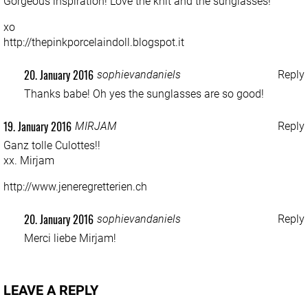
Gorgeous inspiration! Love the knit and the sunglasses!
xo
http://thepinkporcelaindoll.blogspot.it
20. January 2016
sophievandaniels
Reply
Thanks babe! Oh yes the sunglasses are so good!
19. January 2016
MIRJAM
Reply
Ganz tolle Culottes!!
xx. Mirjam
http://www.jeneregretterien.ch
20. January 2016
sophievandaniels
Reply
Merci liebe Mirjam!
LEAVE A REPLY