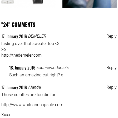
"24" COMMENTS
17. January 2016
DEMELER
Reply
lusting over that sweater too <3
xo
http://thedemeler.com
18. January 2016
sophievandaniels
Reply
Such an amazing cut right? x
17. January 2016
Alanda
Reply
Those culottes are too die for
http://www.whiteandcapsule.com
Xxxx