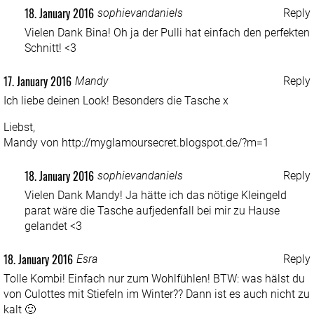
18. January 2016
sophievandaniels
Reply
Vielen Dank Bina! Oh ja der Pulli hat einfach den perfekten
Schnitt! <3
17. January 2016
Mandy
Reply
Ich liebe deinen Look! Besonders die Tasche x
Liebst,
Mandy von
http://myglamoursecret.blogspot.de/?m=1
18. January 2016
sophievandaniels
Reply
Vielen Dank Mandy! Ja hätte ich das nötige Kleingeld
parat wäre die Tasche aufjedenfall bei mir zu Hause
gelandet <3
18. January 2016
Esra
Reply
Tolle Kombi! Einfach nur zum Wohlfühlen! BTW: was hälst du
von Culottes mit Stiefeln im Winter?? Dann ist es auch nicht zu
kalt 🙂