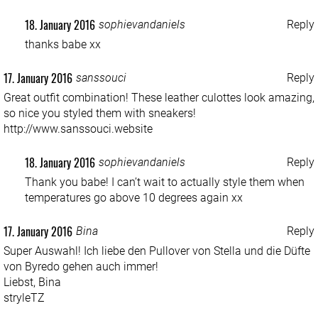
18. January 2016
sophievandaniels
Reply
thanks babe xx
17. January 2016
sanssouci
Reply
Great outfit combination! These leather culottes look amazing,
so nice you styled them with sneakers!
http://www.sanssouci.website
18. January 2016
sophievandaniels
Reply
Thank you babe! I can’t wait to actually style them when
temperatures go above 10 degrees again xx
17. January 2016
Bina
Reply
Super Auswahl! Ich liebe den Pullover von Stella und die Düfte
von Byredo gehen auch immer!
Liebst, Bina
stryleTZ