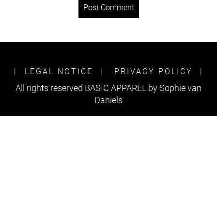
LEGAL NOTICE
PRIVACY POLICY
All rights reserved BASIC APPAREL by Sophie van
Daniels