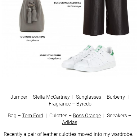
Jumper –
Stella McCartney
| Sunglasses –
Burberry
|
Fragrance –
Byredo
Bag –
Tom Ford
| Culottes –
Boss Orange
| Sneakers –
Adidas
Recently a pair of leather culottes moved into my wardrobe. I