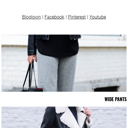
Bloglovin
Facebook
Pinterest
Youtube
WIDE PANTS