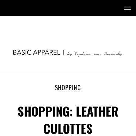
Tog
nav
SHOPPING
SHOPPING: LEATHER
CULOTTES