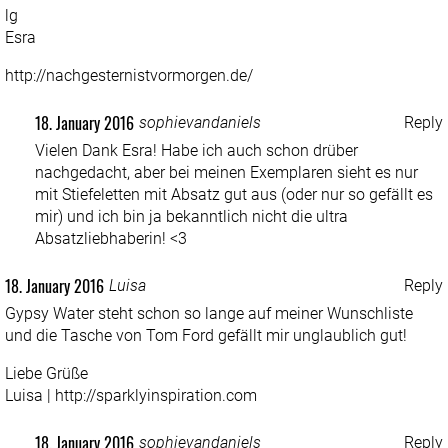
lg
Esra
http://nachgesternistvormorgen.de/
18. January 2016
sophievandaniels
Reply
Vielen Dank Esra! Habe ich auch schon drüber
nachgedacht, aber bei meinen Exemplaren sieht es nur
mit Stiefeletten mit Absatz gut aus (oder nur so gefällt es
mir) und ich bin ja bekanntlich nicht die ultra
Absatzliebhaberin! <3
18. January 2016
Luisa
Reply
Gypsy Water steht schon so lange auf meiner Wunschliste
und die Tasche von Tom Ford gefällt mir unglaublich gut!
Liebe Grüße
Luisa |
http://sparklyinspiration.com
18. January 2016
sophievandaniels
Reply